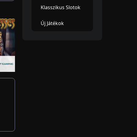
Klasszikus Slotok
Új Játékok