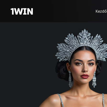
Kezdő