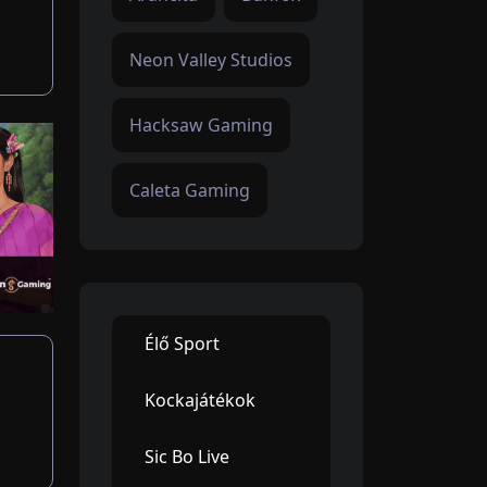
Neon Valley Studios
Hacksaw Gaming
Caleta Gaming
Élő Sport
Kockajátékok
Sic Bo Live