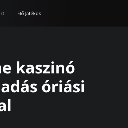
rt
Élő Játékok
e kaszinó
adás óriási
al